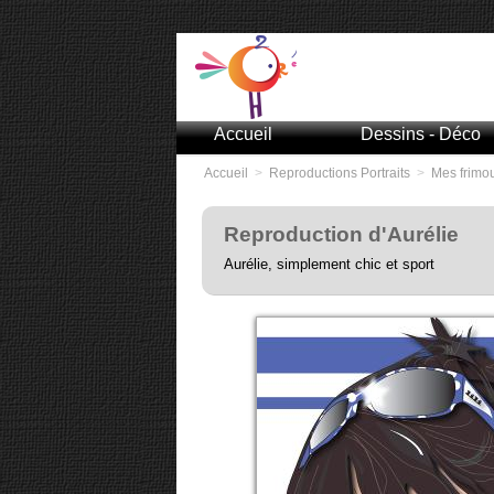
Accueil
Dessins - Déco
Accueil
>
Reproductions Portraits
>
Mes frimo
Reproduction d'Aurélie
Aurélie, simplement chic et sport