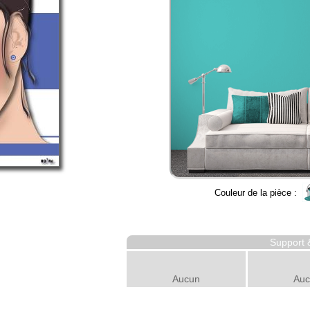
Couleur de la pièce :
Support 
Aucun
Auc